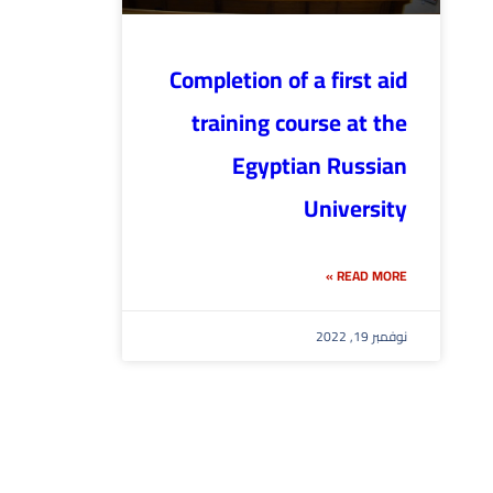
Completion of a first aid
training course at the
Egyptian Russian
University
READ MORE »
نوفمبر 19, 2022