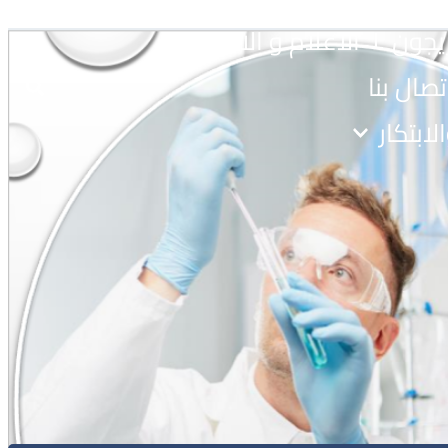
يجون
الاعلام و الاخبار
تصال بنا
لابتكار