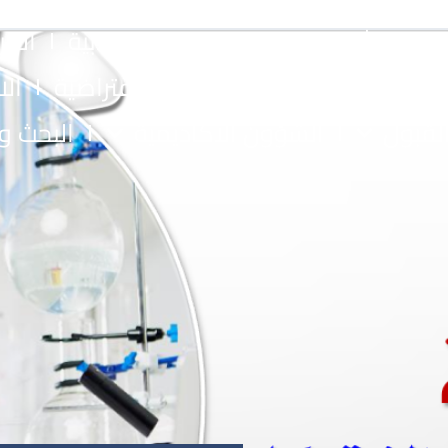
اكتشف الجامعة
الحياة الطلابية
الخر
مجلة أبحاث الجامعة
جولة افتراضية
الا
لقبول
الشؤون الأكاديمية
البحث وا