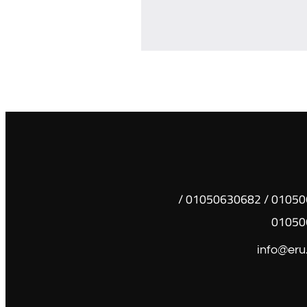
01050630681 / 01050630682 /
01050
info@eru