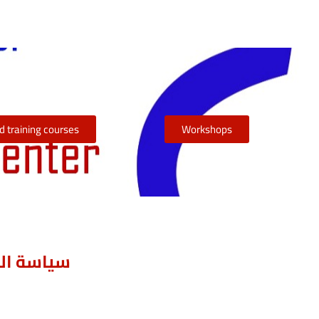
 training courses
Workshops
سياسة الم