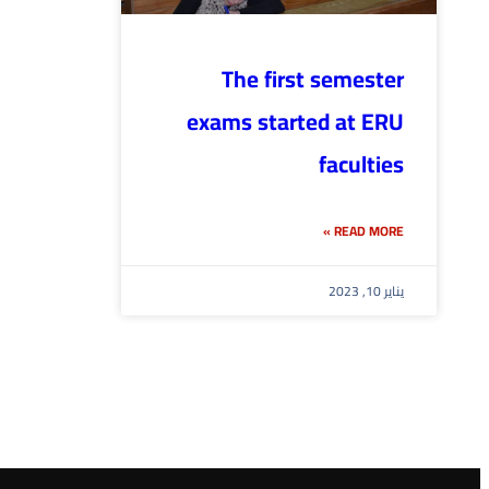
The first semester
exams started at ERU
faculties
READ MORE »
يناير 10, 2023