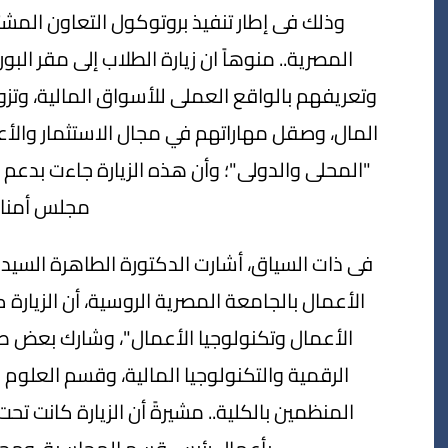
وذلك فى إطار تنفيذ بروتوكول التعاون المشت
المصرية.. منوهاً ان زيارة الطلاب إلى مقر الب
وتعريفهم بالواقع العملى للأسواق المالية، وت
المال، وصقل مهاراتهم في مجال الاستثمار والأع
"المحلى والدولى"؛ وأن هذه الزيارة جاءت بد
مجلس أمناء
فى ذات السياق، أشارت الدكتورة الطاهرة السيد ح
الأعمال بالجامعة المصرية الروسية، أن الزيارة 
الأعمال وتكنولوجيا الأعمال"، وشارك بعض طلا
الرقمية والتكنولوجيا المالية، وقسم العلوم 
المنظمين بالكلية.. مشيرةً أن الزيارة كانت ت