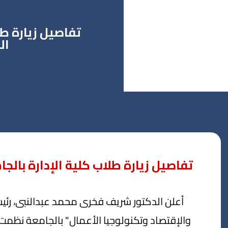
تفاصيل زيارة طل
ال
تفاصيل زيارة طلاب كلية الإدارة بالج
أعلن الدكتور شريف فخرى محمد عبدالنبى، رئيس 
والإقتصاد وتكنولوجيا الأعمال" بالجامعة نظمت ز