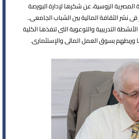
ة المصرية الروسية، عن شكرها لإدارة البورصة
 نشر الثقافة المالية بين الشباب الجامعى..
أنشطة التدريبية والتوعوية التى تنفذها الكلية
ا وربطهم بسوق العمل المالى والإستثمارى.