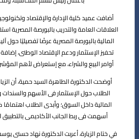
بأعمال رئيس قسم المحاسبة، ومحم
أضافت عميد كلية الإدارة والإقتصاد وتكنولوجيا
العلاقات العامة والتدريب بالبورصة المصرية استق
المالية بالبورصة المصرية عرضًا تفصيليًا حول آ
تحفيز الإستثمار ودعم الإقتصاد الوطنى، إضافة 
أوامر البيع والشراء، مع إستعراض لأهم المؤشر
أوضحت الدكتورة الطاهرة السيد حمية، أن الزيا
الطلاب حول الإستثمار فى الأسهم والسندات وص
المالية داخل السوق؛ وأبدى الطلاب اهتمامًا كب
أسهمت فى ربط الجانب الأكاديمى بالتطبيق ال
في ختام الزيارة، أعربت الدكتورة نهاد حسنى يو