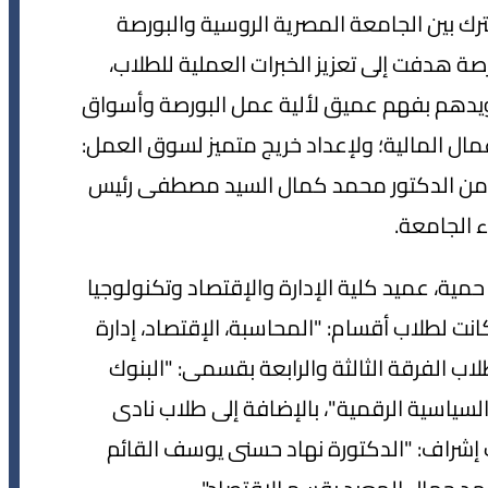
رك بين الجامعة المصرية الروسية والبورصة
ورصة هدفت إلى تعزيز الخبرات العملية للطلاب،
زويدهم بفهم عميق لألية عمل البورصة وأسواق
مال المالية؛ ولإعداد خريج متميز لسوق العمل:
عم من الدكتور محمد كمال السيد مصطفى رئيس
 الجامعة.
مية، عميد كلية الإدارة والإقتصاد وتكنولوجيا
كانت لطلاب أقسام: "المحاسبة، الإقتصاد، إدارة
ب الفرقة الثالثة والرابعة بقسمى: "البنوك
السياسية الرقمية"، بالإضافة إلى طلاب نادى
حت إشراف: "الدكتورة نهاد حسنى يوسف القائم