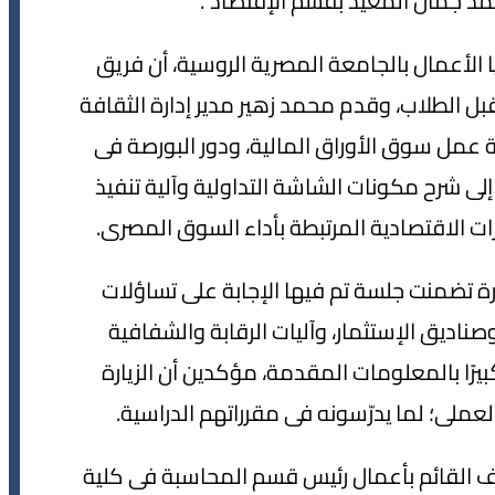
د جمال المعيد بقسم الإقتصاد".
 الأعمال بالجامعة المصرية الروسية، أن فريق
بل الطلاب، وقدم محمد زهير مدير إدارة الثقافة
لية عمل سوق الأوراق المالية، ودور البورصة فى
إلى شرح مكونات الشاشة التداولية وآلية تنفيذ
ات الاقتصادية المرتبطة بأداء السوق المصرى.
رة تضمنت جلسة تم فيها الإجابة على تساؤلات
ناديق الإستثمار، وآليات الرقابة والشفافية
يرًا بالمعلومات المقدمة، مؤكدين أن الزيارة
عملى؛ لما يدرّسونه فى مقرراتهم الدراسية.
سف القائم بأعمال رئيس قسم المحاسبة فى كلية