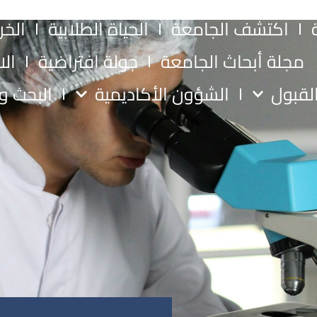
اكتشف الجامعة
الحياة الطلابية
الخر
مجلة أبحاث الجامعة
جولة افتراضية
الا
لقبول
الشؤون الأكاديمية
البحث وا