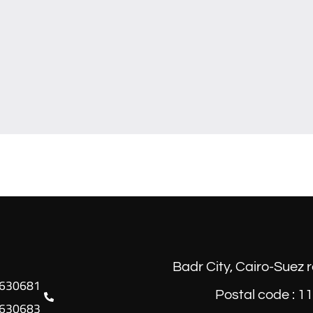
Badr City, Cairo-Suez 
Postal code : 1
630683