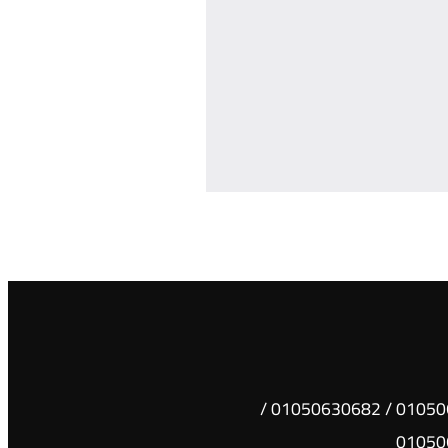
01050630681 / 01050630682 /
01050