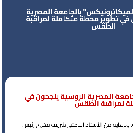
ميكاترونيكس" بالجامعة المصرية
 في تطوير محطة متكاملة لمراقبة
الطقس
امعة المصرية الروسية ينجحون في
ة لمراقبة الطقس
، وبرعاية من الأستاذ الدكتور شريف فخرى رئيس