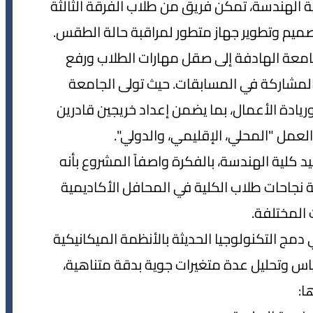
ة الهندسة، تمكن فريق من طلاب الفرقة الثالثة
صميم وتطوير جهاز متطور لمراقبة حالة الطقس.
الجامعة الهادفة إلى صقل مهارات الطلاب ورفع
والمشاركة في المسابقات. حيث تولى الجامعة
ار وريادة الأعمال، بما يضمن إعداد خريجين قادرين
العمل "المحلي، الإقليمي، والدولي".
 كلية الهندسة، بالفكرة واصفاً المشروع بأنه
نجاحات طلاب الكلية في المحافل الأكاديمية
المختلفة.
دمج التكنولوجيا الحديثة بالأنظمة الميكانيكية
ياس وتحليل عدة متغيرات جوية بدقة متناهية،
ها: