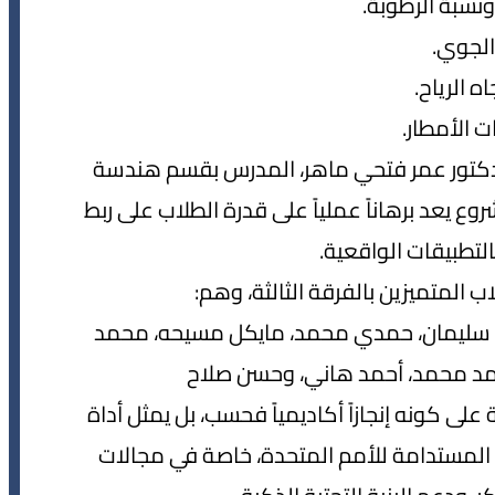
ونسبة الرطوبة.
لجوي.
ه الرياح.
 الأمطار.
لدكتور عمر فتحي ماهر، المدرس بقسم هندسة
روع يعد برهاناً عملياً على قدرة الطلاب على ربط
التطبيقات الواقعية.
المتميزين بالفرقة الثالثة، وهم:
د سليمان، حمدي محمد، مايكل مسيحه، محمد
أحمد محمد، أحمد هاني، وحسن صلاح
لى كونه إنجازاً أكاديمياً فحسب، بل يمثل أداة
2030 وأهداف التنمية المستدامة للأمم المتحدة، خاصة في مجالات