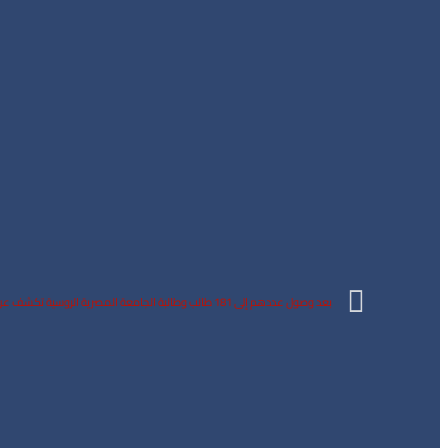
بعد وصول عددهم إلى 181 طالب وطالبة الجامعة المصرية الروسية تكشف عن أسماء الطلاب المكرمين من المتفوقين صور