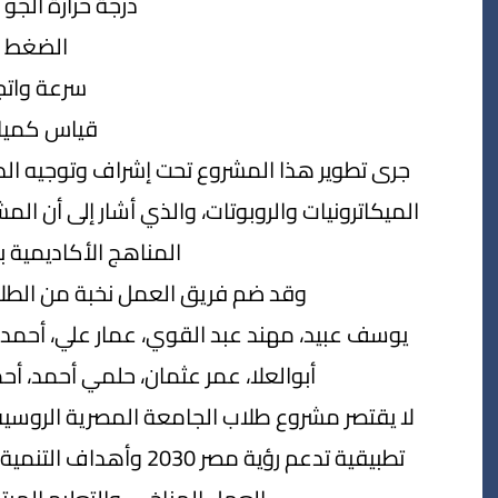
درجة حرارة الجو 
الضغط ا
سرعة واتجا
قياس كميات
جرى تطوير هذا المشروع تحت إشراف وتوجيه ا
الميكاترونيات والروبوتات، والذي أشار إلى أن المش
المناهج الأكاديمية ب
وقد ضم فريق العمل نخبة من الطلاب 
يوسف عبيد، مهند عبد القوي، عمار علي، أحم
أبوالعلا، عمر عثمان، حلمي أحمد، 
لا يقتصر مشروع طلاب الجامعة المصرية الروسية ع
تطبيقية تدعم رؤية مصر 