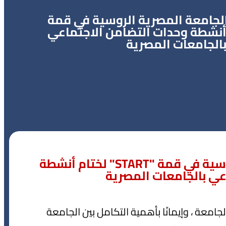
لجامعة المصرية الروسية في قمة
لختام أنشطة وحدات التضامن الاجتماعي
الجامعات المصرية
مشاركة طلاب الجامعة المصرية الروسية في قمة "START" لختام أنشطة
عي بالجامعات المصرية
امعة ، وإيمانًا بأهمية التكامل بين الجامعة