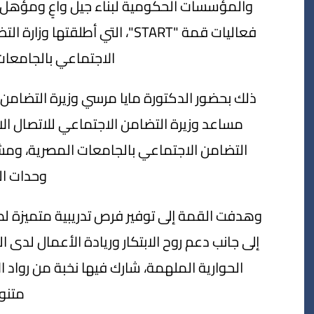
والمؤسسات الحكومية لبناء جيل واعٍ ومؤهل
فعاليات قمة "START"، التي أطل
الاجتماعي بالجامعات لعام 24
ذلك بحضور الدكتورة مايا مرسي وزيرة التضامن 
مساعد وزيرة التضامن الاجتماعي للاتصال ال
التضامن الاجتماعي بالجامعات المصرية، و
وحدات ال
وهدفت القمة إلى توفير فرص تدريبية متميزة 
إلى جانب دعم روح الابتكار وريادة الأعمال لدى 
الحوارية الملهمة، شارك فيها نخبة من رواد 
متنو