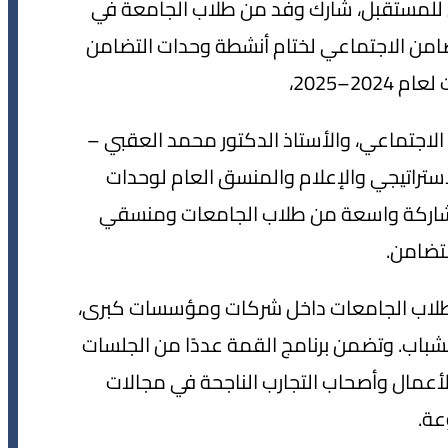
 للمستقبل، شارك وفد من طلاب الجامعة في
قتها وزارة التضامن الاجتماعي لختام أنشطة وحدات التضامن
20–2025،
الاجتماعي، والأستاذ الدكتور محمد العقبي –
استراتيجي والإعلام والمنسق العام لوحدات
مشاركة واسعة من طلاب الجامعات ومنسقي
تضامن.
لطلاب الجامعات داخل شركات ومؤسسات كبرى،
الشباب. وتضمن برنامج القمة عددًا من الجلسات
الأعمال وأصحاب التجارب الناجحة في مجالات
عة.