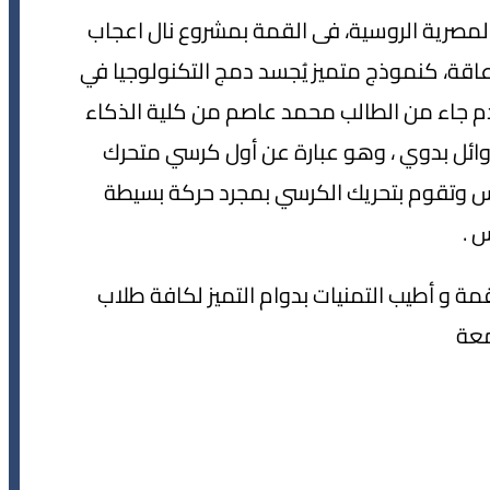
لمصرية الروسية، فى القمة بمشروع نال اعجاب
اقة، كنموذج متميز يُجسد دمج التكنولوجيا في
قدم جاء من الطالب محمد عاصم من كلية الذكاء
وائل بدوي ، وهو عبارة عن أول كرسي متحرك
motion تقرأ حركة الرأس وتقوم بتحريك الكرسي بمجرد حركة بسيطة
س .
قمة و أطيب التمنيات بدوام التميز لكافة طلاب
معة