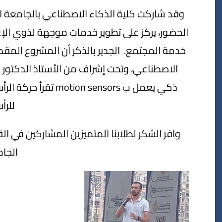
وقد شاركت كلية الذكاء الاصطناعي بالجامعة ا
الحضور، يركز على تطوير خدمات موجهة لذوي الإع
خدمة المجتمع. ‏ الجدير بالذكر أن المشروع الم
الاصطناعي، وتحت إشراف من الأستاذ الدكتور 
ذكي يعمل ب  sensors
للرأ
‏وافر الشكر لطلابنا المتميزين المشاركين في ال
الجا