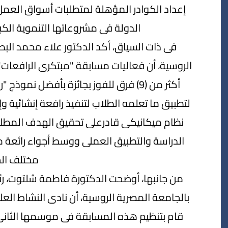
إعداد الكوادر المؤهلة لمتطلبات أسواق العمل 
الدولة فى مشروعاتها التنموية الكبرى 
فى ذات السياق، أكد الدكتور علاء محمد الب
الروسية، أن فعاليات مسابقة "مبتكرى الرافعات"
أكثر من (9) فرق للفوز بجائزة بأفضل ن
لتطبيق ما تعلمه الطلاب لتنفيذ رافعة إنشائية وإخ
نظام ميكانيكى قادرعلى تحقيق الهدف المطل
الدراسة والتطبيق العملى ووسط أجواء رائعة 
مختلف الج
من جانبها، أوضحت الدكتورة فاطمة شلتوت، ر
قام بتنظيم هذه المسابقة فى موسمها الثانى 