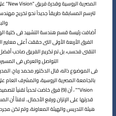
المصرية
لترسم المسابقة طريقاً جديداً نحو تخريج مهند
والبن
أضافت رئيسة قسم هندسة التشييد فى كلية الهند
الفرق الأربعة الأولى التى حققت أعلى معايير ال
التقنى فحسب، بل تم تكريم الفريق صاحب أفضل ف
التواصل والعرض فى المسيرة
فى الموضوع ذاته، قال الدكتور محمد رباح، ال
قدرتها على الإتزان ورفع الأحمال.. لافتاً أن 
هيئة التدريس والهيئة المعاونة، ولم تكن مجرد