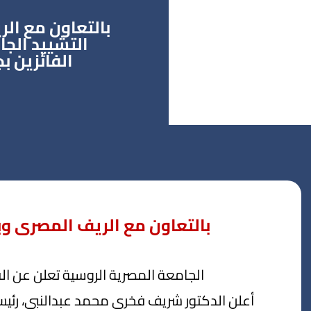
بالتعاون مع ا
التشييد الج
الفائزين ب
بالتعاون مع الريف المصرى و
الجامعة المصرية الروسية تعلن عن الف
أعلن الدكتور شريف فخرى محمد عبدالنبى، رئيس