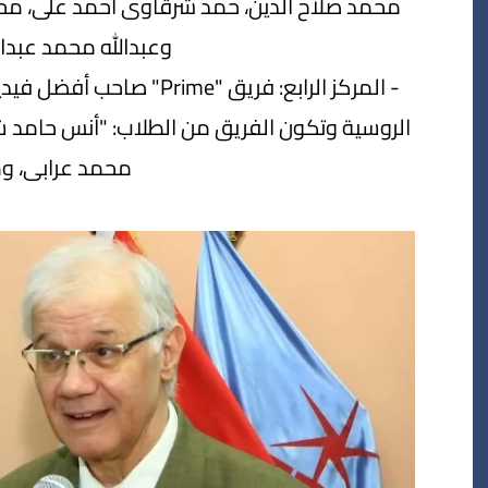
محمد صلاح الدين، حمد شرقاوى أحمد على، محمد
وعبدالله محمد عبدال
- المركز الرابع: فريق "e
الروسية وتكون الفريق من الطلاب: "أنس حامد 
محمد عرابى، و