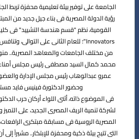
الجامعة على توفير بيئة تعليمية محفزة تربط الج
رؤية الدولة المصرية فى بناء جيل جديد من المب
من مختلف الجامعات والمعاهد المصرية.. منوها
محمد كمال السيد مصطفى رئيس مجلس أمناء الج
عمرو عبدالوهاب رئيس مجلس الإدارة والعضو ا
وحضور الدكتورة فينيس فايد مستشا
فى الموضوع ذاته، أثنى اللواء أركان حرب الدك
لشركة تنمية الريف المصرى الجديد، على التميز 
المصرية الروسية فى مسابقة مبتكرى الرافعات، م
التى تتيح بيئة ذكية ومحفزة للإبتكار.. مشيراً إلى