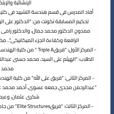
الإنشائية والإبت
أفاد المدرس فى قسم هندسة التشييد فى كلية ا
تحكيم المسابقة تكونت من: "الدكتور على الرف
ممدوح، الدكتور محمد جمال، والدكتور رامى أ
الرافعة وكفاءة الجزء الميكانيكى".. مضيفا
- المركز الأول: "فريقple A
الطلاب: "الهيثم على السيد، محمد حسنى عبدالت
محمد غ
- المركز الثانى: "فريق على الله" من كلية الهن
"عبدالرحمن مجدى جمعه عسوى، أحمد محمد عطية
شكرى عثمان، وعبدال
- المركز الثال