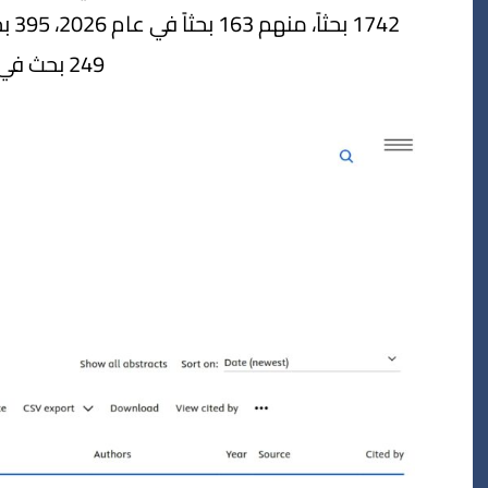
249 بحث في عام 2023.