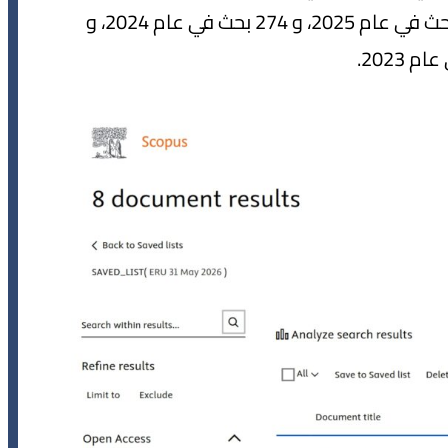
1742 بحثاً، منهم 163 بحثاً في عام 2026، 395 بحث في عام 2025، و 274 بحث في عام 2024، و