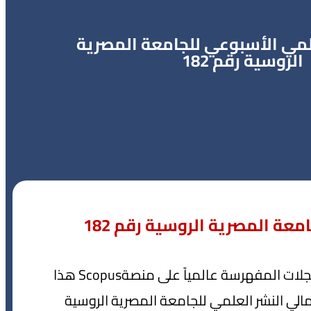
علمي الأسبوعي للجامعة المصرية
الروسية رقم 182
عة المصرية الروسية رقم 182
نشرت الجامعة المصرية الروسية 8 أبحاث في المجلات المفهرسة عالمياً على منصةScopus هذا
202. وبالتالي أصبح إجمالي النشر العلمي للجامعة المصرية الروسية