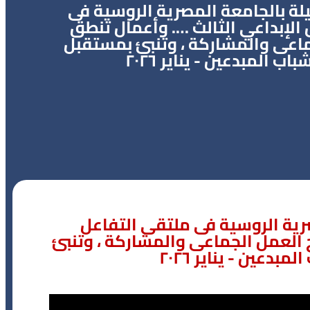
ة بالجامعة المصرية الروسية فى
الإبداعي الثالث …. وأعمال تنطق
ماعى والمشاركة ، وتنبئ بمستقبل
باب المبدعين - يناير ٢٠٢٦
رية الروسية فى ملتقى التفاعل
ح العمل الجماعى والمشاركة ، وتنبئ
دعين - يناير ٢٠٢٦