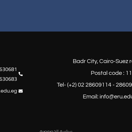
Badr City, Cairo-Suez 
Postal code : 1
630683
Tel- (+2) 02 28609114 - 2860
.edu.eg
Email: info@eru.ed
سياسة الخصوصية