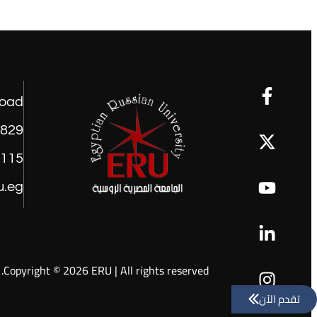
road
1829
9115
u.eg
Copyright © 2026 ERU | All rights reserved.
تقدم الآن