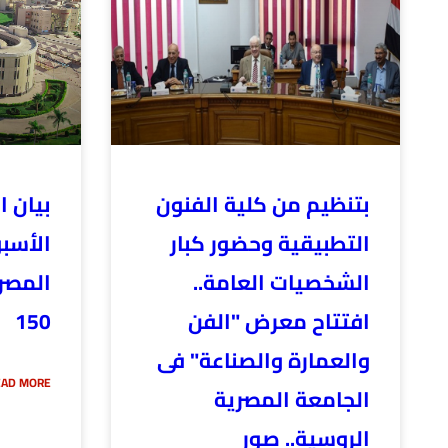
بتنظيم من كلية الفنون
بيان ا
التطبيقية وحضور كبار
الأسب
الشخصيات العامة..
المصر
افتتاح معرض "الفن
150
والعمارة والصناعة" فى
AD MORE »
الجامعة المصرية
الروسية.. صور