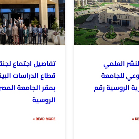
لنشر العلمي
تفاصيل اجتماع لجنة
وعي للجامعة
قطاع الدراسات البين
ية الروسية رقم
بمقر الجامعة المصر
الروسية
READ MORE »
RE