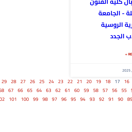
ال كلية الفنون
ة - الجامعة
ية الروسية
ب الجدد
RE
29
28
27
26
25
24
23
22
21
20
19
18
17
16
68
67
66
65
64
63
62
61
60
59
58
57
56
55
02
101
100
99
98
97
96
95
94
93
92
91
90
8