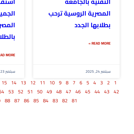
التقنية بالجامعة
استقب
المصرية الروسية ترحب
الجميل
بطلابها الجدد
المصر
بالطلا
READ MORE »
AD MORE »
سبتمبر 24, 2025
سبتمبر 23, 2025
15
14
13
12
11
10
9
8
7
6
5
4
3
2
1
54
53
52
51
50
49
48
47
46
45
44
43
42
9
88
87
86
85
84
83
82
81