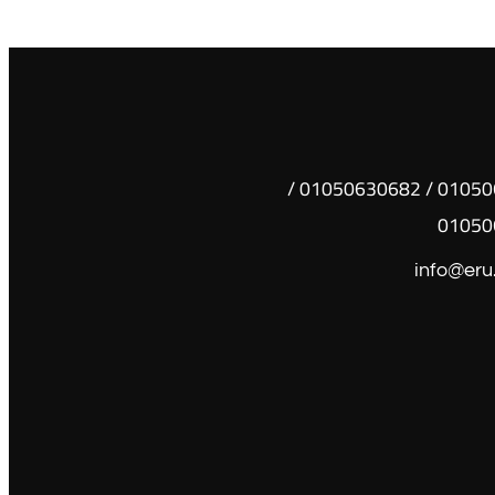
01050630681 / 01050630682 /
01050
info@eru