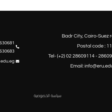
Badr City, Cairo-Suez 
Postal code : 1
630683
Tel- (+2) 02 28609114 - 2860
.edu.eg
Email: info@eru.ed
سياسة الخصوصية