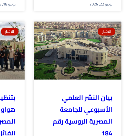
يونيو 22, 2026
يونيو 18, 2026
الأخبار
الأخبار
بيان النشر العلمي
بتنظي
الأسبوعي للجامعة
هواوى
المصرية الروسية رقم
المصر
184
الفائز