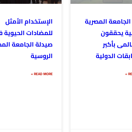
الجامعة المصرية
الإستخدام الأمثل
ية يحققون
للمضادات الحيوية ف
المى بأكبر
صيدلة الجامعة المص
بقات الدولية
الروسية
READ MORE »
RE