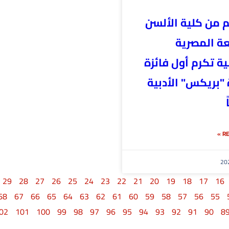
م من كلية الألسن
عة المصرية
ة تكرم أول فائزة
 "بريكس" الأدبية
RE
29
28
27
26
25
24
23
22
21
20
19
18
17
16
68
67
66
65
64
63
62
61
60
59
58
57
56
55
02
101
100
99
98
97
96
95
94
93
92
91
90
8