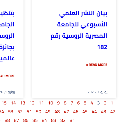
بيان النشر العلمي
بتنظي
الأسبوعي للجامعة
الجام
المصرية الروسية رقم
الروسي
182
بجائزة
عالمياً
READ MORE »
AD MORE »
يونيو 1, 2026
يونيو 1, 2026
15
14
13
12
11
10
9
8
7
6
5
4
3
2
1
54
53
52
51
50
49
48
47
46
45
44
43
42
9
88
87
86
85
84
83
82
81