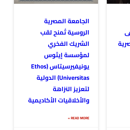
الجامعة المصرية
ى
الروسية تُمنح لقب
رية
الشريك الفخري
لمؤسسة إيثوس
يونيفيرسيتاس (Ethos
Universitas) الدولية
لتعزيز النزاهة
والأخلاقيات الأكاديمية
READ MORE »