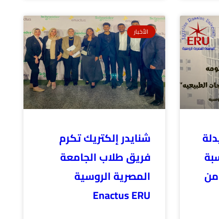
الأخبار
دلة
شنايدر إلكتريك تكرم
سبة
فريق طلاب الجامعة
 من
المصرية الروسية
Enactus ERU