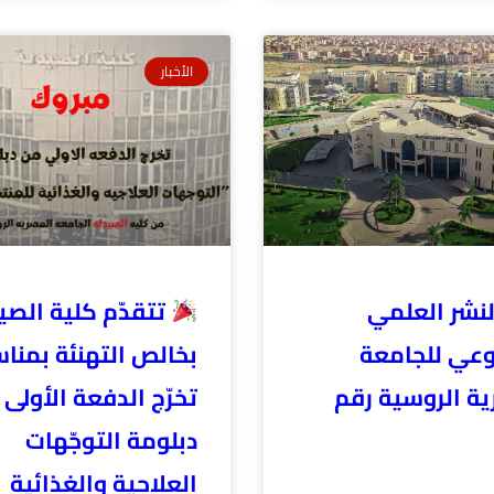
الأخبار
لنشر العلمي
تتقدّم كلية الصي
وعي للجامعة
بخالص التهنئة بمنا
ية الروسية رقم
تخرّج الدفعة الأولى
دبلومة التوجّهات
العلاجية والغذائية