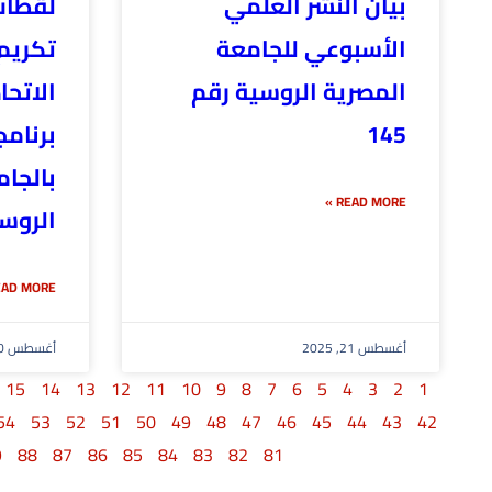
بيان النشر العلمي
لقطات
الأسبوعي للجامعة
تكريم
المصرية الروسية رقم
الاتحا
145
برنامج
بالجا
READ MORE »
الروس
AD MORE »
أغسطس 21, 2025
أغسطس 20, 2025
15
14
13
12
11
10
9
8
7
6
5
4
3
2
1
54
53
52
51
50
49
48
47
46
45
44
43
42
9
88
87
86
85
84
83
82
81