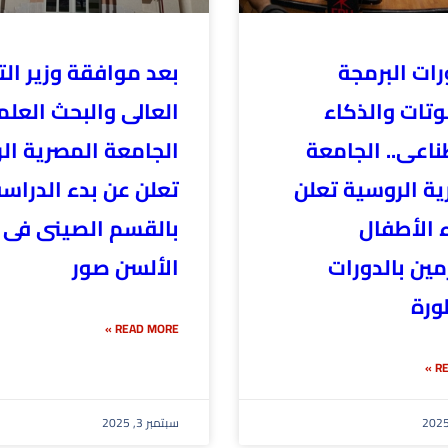
ات البرمجة
بعد موافقة وزير الت
وتات والذكاء
العالى والبحث العل
ناعى.. الجامعة
الجامعة المصرية ال
ية الروسية تعلن
تعلن عن بدء الدراس
 الأطفال
بالقسم الصينى فى
ين بالدورات
الألسن صور
ورة
READ MORE »
RE
سبتمبر 3, 2025