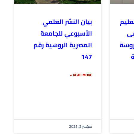
عليم
بيان النشر العلمي
مى
الأسبوعي للجامعة
روسة
المصرية الروسية رقم
ة
147
READ MORE »
سبتمبر 2, 2025