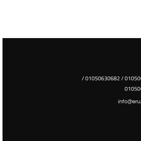
01050630681 / 01050630682 /
01050
info@eru