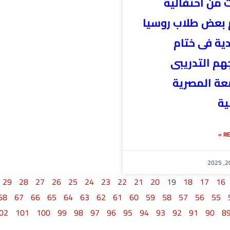
 من احتفالية
 بعض طلاب روسيا
دية فى ختام
هم التدريبى
معة المصرية
ية
RE
29
28
27
26
25
24
23
22
21
20
19
18
17
16
68
67
66
65
64
63
62
61
60
59
58
57
56
55
02
101
100
99
98
97
96
95
94
93
92
91
90
8